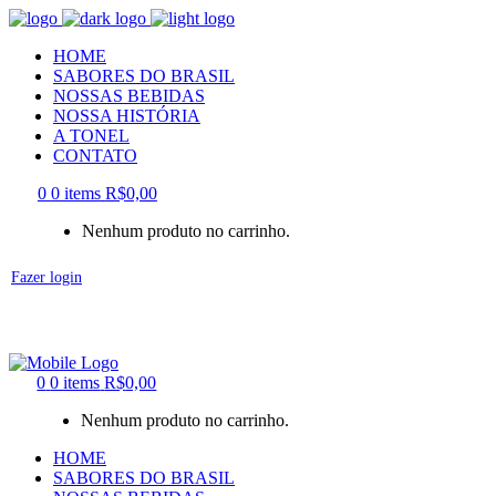
HOME
SABORES DO BRASIL
NOSSAS BEBIDAS
NOSSA HISTÓRIA
A TONEL
CONTATO
0
0 items
R$
0,00
Nenhum produto no carrinho.
Fazer login
0
0 items
R$
0,00
Nenhum produto no carrinho.
HOME
SABORES DO BRASIL