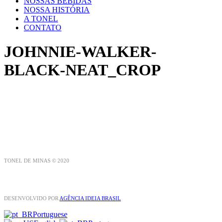
NOSSAS BEBIDAS
NOSSA HISTÓRIA
A TONEL
CONTATO
JOHNNIE-WALKER-
BLACK-NEAT_CROP
TONEL DE MINAS © 2020
DESENVOLVIDO POR
AGÊNCIA IDEIA BRASIL
Portuguese