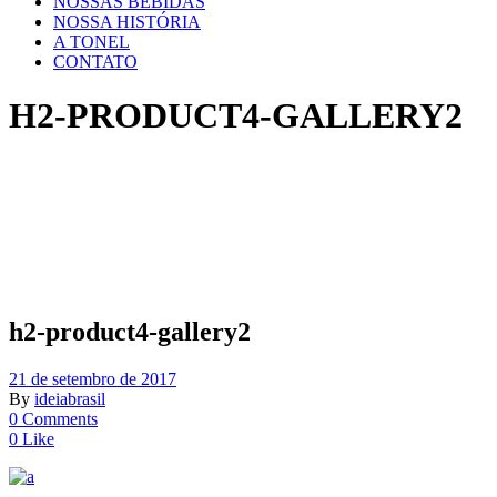
NOSSAS BEBIDAS
NOSSA HISTÓRIA
A TONEL
CONTATO
H2-PRODUCT4-GALLERY2
h2-product4-gallery2
21 de setembro de 2017
By
ideiabrasil
0 Comments
0 Like