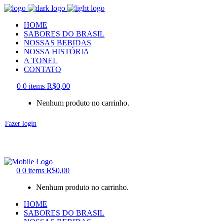
HOME
SABORES DO BRASIL
NOSSAS BEBIDAS
NOSSA HISTÓRIA
A TONEL
CONTATO
0
0 items
R$
0,00
Nenhum produto no carrinho.
Fazer login
0
0 items
R$
0,00
Nenhum produto no carrinho.
HOME
SABORES DO BRASIL