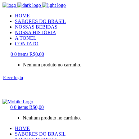
HOME
SABORES DO BRASIL
NOSSAS BEBIDAS
NOSSA HISTÓRIA
A TONEL
CONTATO
0
0 items
R$
0,00
Nenhum produto no carrinho.
Fazer login
0
0 items
R$
0,00
Nenhum produto no carrinho.
HOME
SABORES DO BRASIL