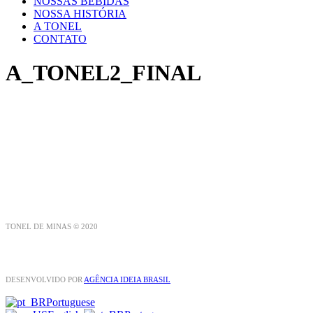
NOSSAS BEBIDAS
NOSSA HISTÓRIA
A TONEL
CONTATO
A_TONEL2_FINAL
TONEL DE MINAS © 2020
DESENVOLVIDO POR
AGÊNCIA IDEIA BRASIL
Portuguese