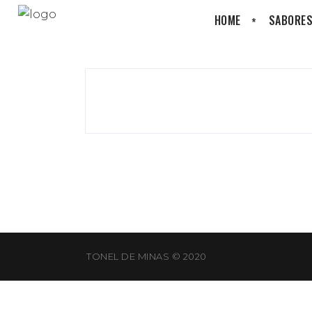
HOME
SABORES
TONEL DE MINAS © 2020