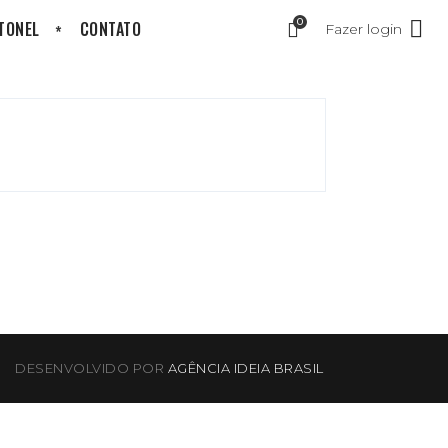
0
 TONEL
CONTATO
Fazer login
DESENVOLVIDO POR
AGÊNCIA IDEIA BRASIL