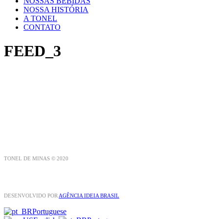
NOSSAS BEBIDAS
NOSSA HISTÓRIA
A TONEL
CONTATO
FEED_3
TONEL DE MINAS © 2020
DESENVOLVIDO POR
AGÊNCIA IDEIA BRASIL
Portuguese