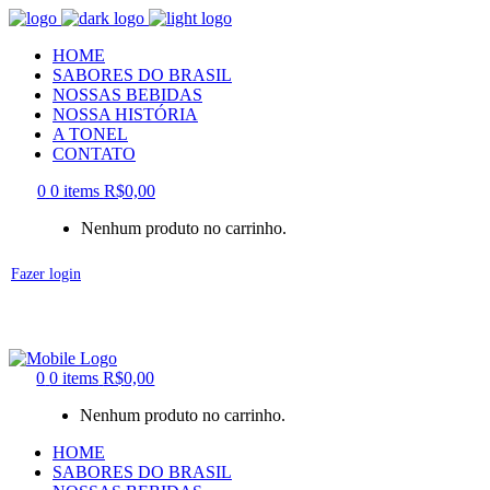
HOME
SABORES DO BRASIL
NOSSAS BEBIDAS
NOSSA HISTÓRIA
A TONEL
CONTATO
0
0 items
R$
0,00
Nenhum produto no carrinho.
Fazer login
0
0 items
R$
0,00
Nenhum produto no carrinho.
HOME
SABORES DO BRASIL