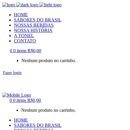
HOME
SABORES DO BRASIL
NOSSAS BEBIDAS
NOSSA HISTÓRIA
A TONEL
CONTATO
0
0 items
R$
0,00
Nenhum produto no carrinho.
Fazer login
0
0 items
R$
0,00
Nenhum produto no carrinho.
HOME
SABORES DO BRASIL