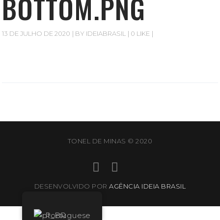
BOTTOM.PNG
13 DE JULHO DE 2020
BY
IDEIABRASIL
0 LIKE
TONEL DE MINAS © 2020
DESENVOLVIDO POR
AGÊNCIA IDEIA BRASIL
Portuguese