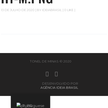
13 DE JULHO DE 2020
BY
IDEIABRASIL
0 LIKE
TONEL DE MINAS © 2020
DESENVOLVIDO POR
AGÊNCIA IDEIA BRASIL
Portuguese