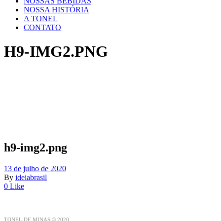
NOSSAS BEBIDAS
NOSSA HISTÓRIA
A TONEL
CONTATO
H9-IMG2.PNG
h9-img2.png
13 de julho de 2020
By
ideiabrasil
0 Like
TONEL DE MINAS © 2020