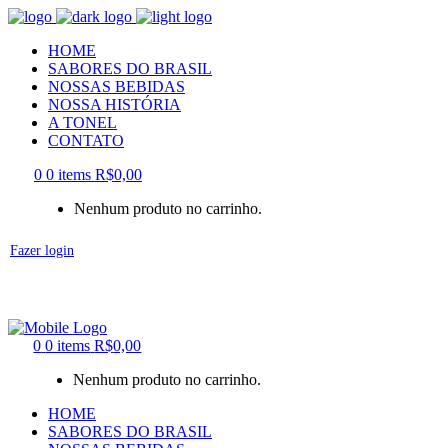
HOME
SABORES DO BRASIL
NOSSAS BEBIDAS
NOSSA HISTÓRIA
A TONEL
CONTATO
0
0 items
R$
0,00
Nenhum produto no carrinho.
Fazer login
0
0 items
R$
0,00
Nenhum produto no carrinho.
HOME
SABORES DO BRASIL