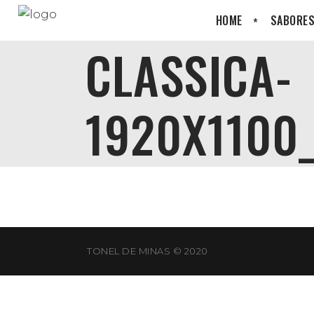
HOME
SABORES
CLASSICA-
1920X1100
TONEL DE MINAS © 2020