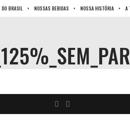
 DO BRASIL
NOSSAS BEBIDAS
NOSSA HISTÓRIA
A
_125%_SEM_PAR