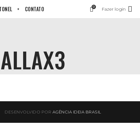
0
 TONEL
CONTATO
Fazer login
ALLAX3
DESENVOLVIDO POR
AGÊNCIA IDEIA BRASIL