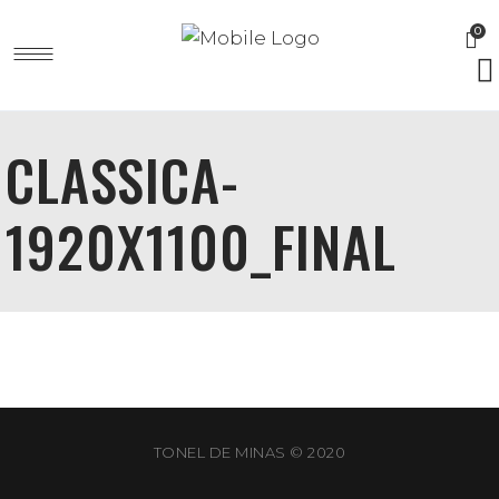
0
CLASSICA-
1920X1100_FINAL
TONEL DE MINAS © 2020