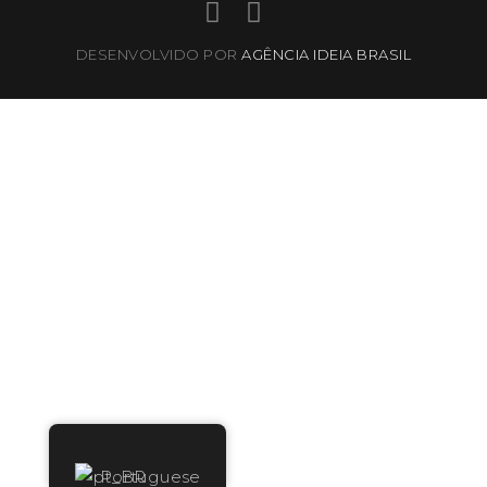
DESENVOLVIDO POR
AGÊNCIA IDEIA BRASIL
Portuguese