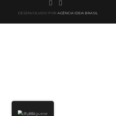
DESENVOLVIDO POR
AGÊNCIA IDEIA BRASIL
Portuguese