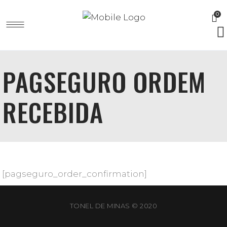
0
PAGSEGURO ORDEM
RECEBIDA
[pagseguro_order_confirmation]
TONEL DE MINAS © 2020