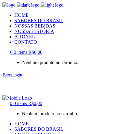
HOME
SABORES DO BRASIL
NOSSAS BEBIDAS
NOSSA HISTÓRIA
A TONEL
CONTATO
0
0 items
R$
0,00
Nenhum produto no carrinho.
Fazer login
0
0 items
R$
0,00
Nenhum produto no carrinho.
HOME
SABORES DO BRASIL