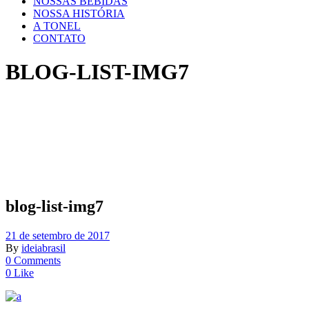
NOSSAS BEBIDAS
NOSSA HISTÓRIA
A TONEL
CONTATO
BLOG-LIST-IMG7
blog-list-img7
21 de setembro de 2017
By
ideiabrasil
0 Comments
0 Like