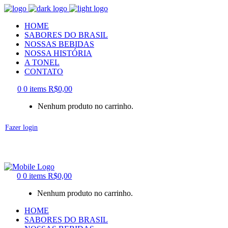
HOME
SABORES DO BRASIL
NOSSAS BEBIDAS
NOSSA HISTÓRIA
A TONEL
CONTATO
0
0 items
R$
0,00
Nenhum produto no carrinho.
Fazer login
0
0 items
R$
0,00
Nenhum produto no carrinho.
HOME
SABORES DO BRASIL