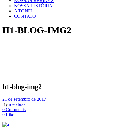
NOSSAS BEBIDAS
NOSSA HISTÓRIA
A TONEL
CONTATO
H1-BLOG-IMG2
h1-blog-img2
21 de setembro de 2017
By
ideiabrasil
0 Comments
0 Like