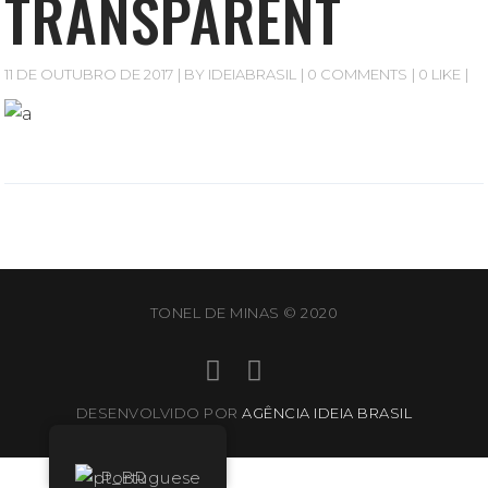
TRANSPARENT
11 DE OUTUBRO DE 2017
BY
IDEIABRASIL
0 COMMENTS
0 LIKE
TONEL DE MINAS © 2020
DESENVOLVIDO POR
AGÊNCIA IDEIA BRASIL
Portuguese