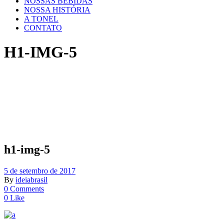
NOSSAS BEBIDAS
NOSSA HISTÓRIA
A TONEL
CONTATO
H1-IMG-5
h1-img-5
5 de setembro de 2017
By
ideiabrasil
0 Comments
0 Like