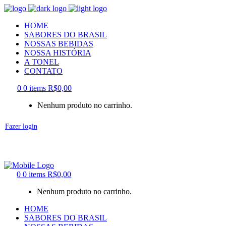
HOME
SABORES DO BRASIL
NOSSAS BEBIDAS
NOSSA HISTÓRIA
A TONEL
CONTATO
0
0 items
R$
0,00
Nenhum produto no carrinho.
Fazer login
0
0 items
R$
0,00
Nenhum produto no carrinho.
HOME
SABORES DO BRASIL