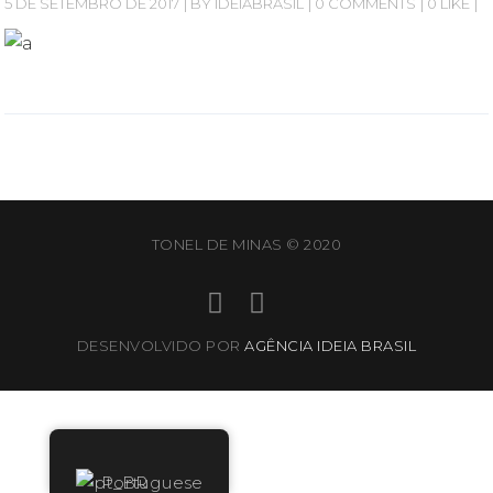
5 DE SETEMBRO DE 2017
BY
IDEIABRASIL
0 COMMENTS
0 LIKE
TONEL DE MINAS © 2020
DESENVOLVIDO POR
AGÊNCIA IDEIA BRASIL
Portuguese