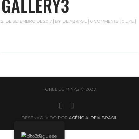
GALLERY3
21 DE SETEMBRO DE 2017
BY
IDEIABRASIL
0 COMMENTS
0 LIKE
TONEL DE MINAS © 2020
DESENVOLVIDO POR
AGÊNCIA IDEIA BRASIL
Portuguese