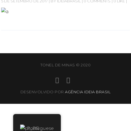
5 DE SETEMBRO DE 2017
BY
IDEIABRASIL
0 COMMENTS
0 LIKE
TONEL DE MINAS © 2020
DESENVOLVIDO POR
AGÊNCIA IDEIA BRASIL
Portuguese