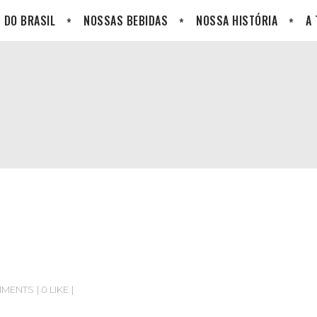
 DO BRASIL
NOSSAS BEBIDAS
NOSSA HISTÓRIA
A
MMENTS
0 LIKE