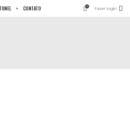
0
 TONEL
CONTATO
Fazer login