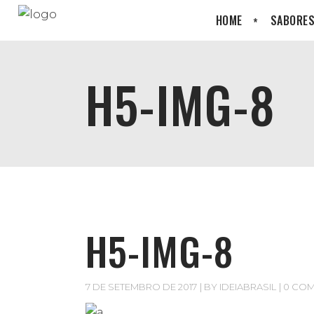
HOME
SABORES
H5-IMG-8
H5-IMG-8
7 DE SETEMBRO DE 2017
BY
IDEIABRASIL
0 CO