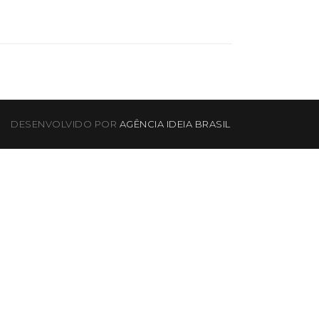
DESENVOLVIDO POR
AGÊNCIA IDEIA BRASIL