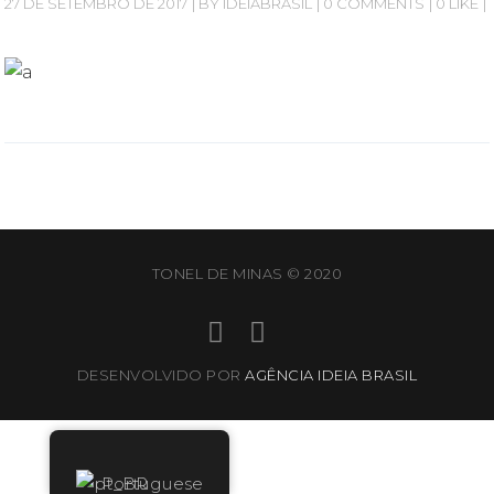
27 DE SETEMBRO DE 2017
BY
IDEIABRASIL
0 COMMENTS
0 LIKE
TONEL DE MINAS © 2020
DESENVOLVIDO POR
AGÊNCIA IDEIA BRASIL
Portuguese