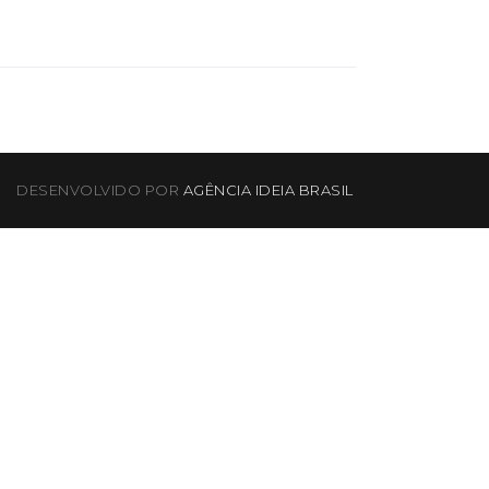
DESENVOLVIDO POR
AGÊNCIA IDEIA BRASIL