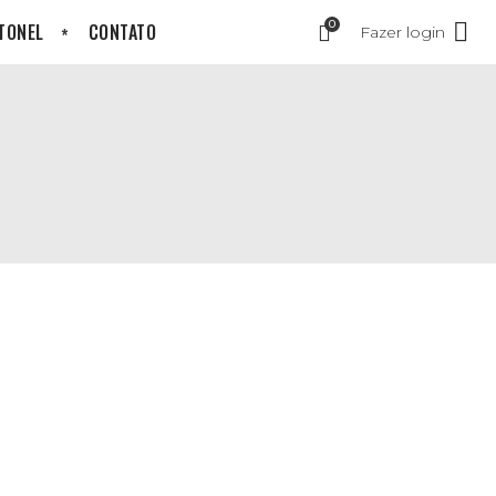
0
 TONEL
CONTATO
Fazer login