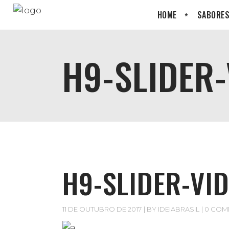
HOME
SABORES
H9-SLIDER
H9-SLIDER-V
11 DE OUTUBRO DE 2017
BY
IDEIABRASIL
0 COM