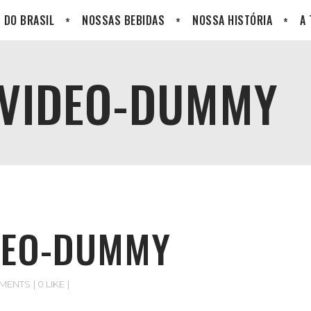
 DO BRASIL
NOSSAS BEBIDAS
NOSSA HISTÓRIA
A
-VIDEO-DUMMY
IDEO-DUMMY
MENTS
0 LIKE