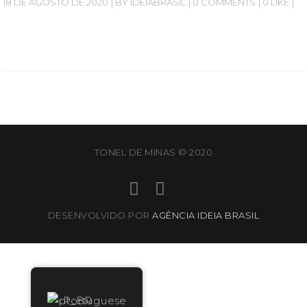
18 DE AGOSTO DE 2020
BY
IDEIABRASIL
0 COMMENTS
0 LIKE
TONEL DE MINAS © 2020
DESENVOLVIDO POR
AGÊNCIA IDEIA BRASIL
Portuguese