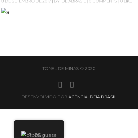
8 DE SETEMBRO DE 2017
BY
IDEIABRASIL
0 COMMENTS
0 LIKE
TONEL DE MINAS © 2020
DESENVOLVIDO POR
AGÊNCIA IDEIA BRASIL
Portuguese