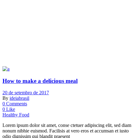
How to make a delicious meal
20 de setembro de 2017
By
ideiabrasil
0 Comments
0 Like
Healthy Food
Lorem ipsum dolor sit amet, conse ctetuer adipiscing elit, sed diam
nonum nibhie euismod. Facilisis at vero eros et accumsan et iusto
odio dignissim qui blandit praesent