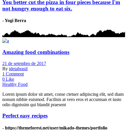
You better cut the pizza in four pieces because I'm
not hungry enough to eat six.
- Yogi Berra
Amazing food combinations
21 de setembro de 2017
By
ideiabrasil
1 Comment
0 Like
Healthy Food
Lorem ipsum dolor sit amet, conse ctetuer adipiscing elit, sed diam
nonum nibhie euismod. Facilisis at vero eros et accumsan et iusto
odio dignissim qui blandit praesent
Perfect easy recipes
- https://themeforest.net/user/mikado-themes/portfolio