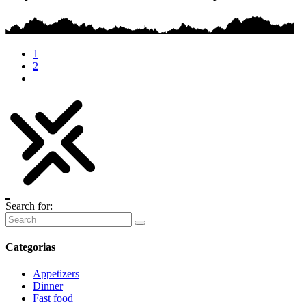
1
2
Search for:
Categorias
Appetizers
Dinner
Fast food