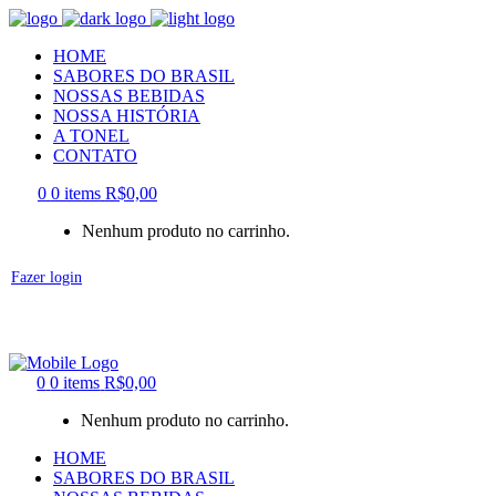
HOME
SABORES DO BRASIL
NOSSAS BEBIDAS
NOSSA HISTÓRIA
A TONEL
CONTATO
0
0 items
R$
0,00
Nenhum produto no carrinho.
Fazer login
0
0 items
R$
0,00
Nenhum produto no carrinho.
HOME
SABORES DO BRASIL