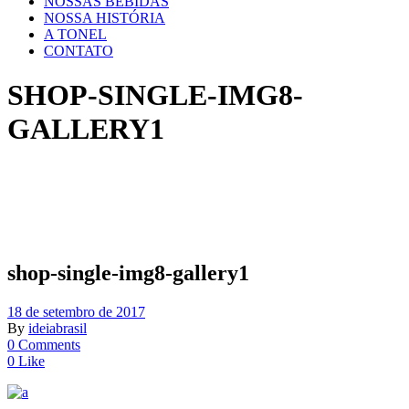
NOSSAS BEBIDAS
NOSSA HISTÓRIA
A TONEL
CONTATO
SHOP-SINGLE-IMG8-
GALLERY1
shop-single-img8-gallery1
18 de setembro de 2017
By
ideiabrasil
0 Comments
0 Like