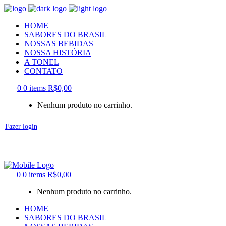
HOME
SABORES DO BRASIL
NOSSAS BEBIDAS
NOSSA HISTÓRIA
A TONEL
CONTATO
0
0 items
R$
0,00
Nenhum produto no carrinho.
Fazer login
0
0 items
R$
0,00
Nenhum produto no carrinho.
HOME
SABORES DO BRASIL